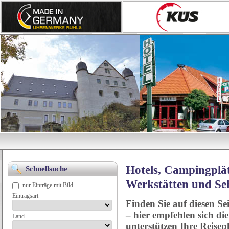
Hotels, Campingplät
Schnellsuche
Werkstätten und Se
nur Einträge mit Bild
Eintragsart
Finden Sie auf diesen Se
– hier empfehlen sich di
Land
unterstützen Ihre Reise