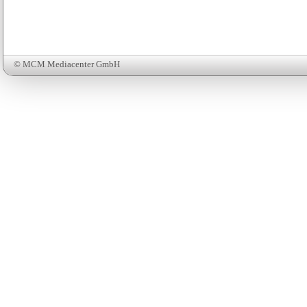
© MCM Mediacenter GmbH