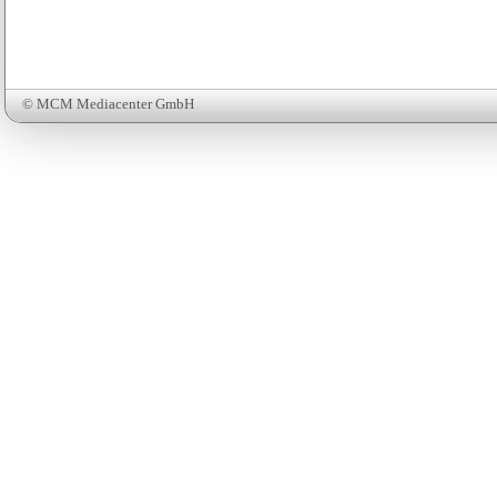
© MCM Mediacenter GmbH