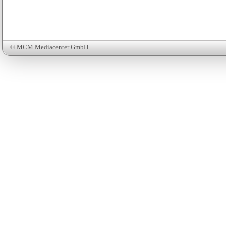
© MCM Mediacenter GmbH