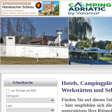
Hotels, Campingplät
Schnellsuche
Werkstätten und Se
nur Einträge mit Bild
Eintragsart
Finden Sie auf diesen Se
– hier empfehlen sich di
Land
unterstützen Ihre Reise