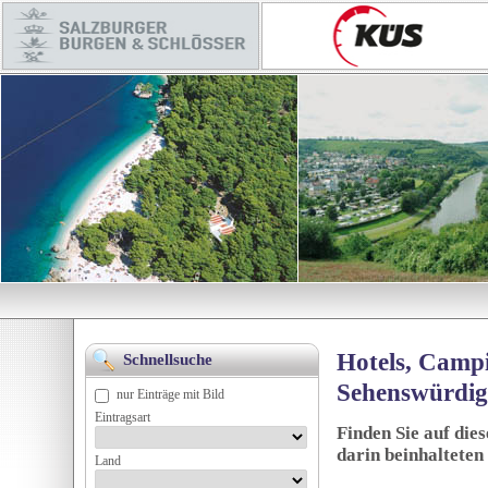
Hotels, Campi
Schnellsuche
Sehenswürdig
nur Einträge mit Bild
Eintragsart
Finden Sie auf die
darin beinhalteten
Land