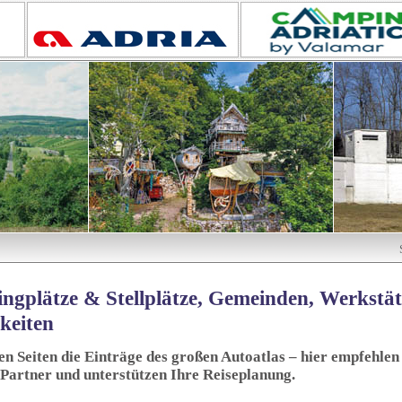
ngplätze & Stellplätze, Gemeinden, Werkstä
keiten
sen Seiten die Einträge des großen Autoatlas – hier empfehlen 
 Partner und unterstützen Ihre Reiseplanung.