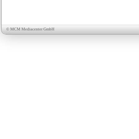
© MCM Mediacenter GmbH