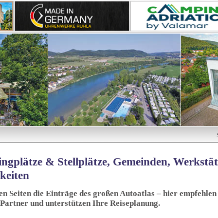
ngplätze & Stellplätze, Gemeinden, Werkstä
keiten
sen Seiten die Einträge des großen Autoatlas – hier empfehlen 
 Partner und unterstützen Ihre Reiseplanung.