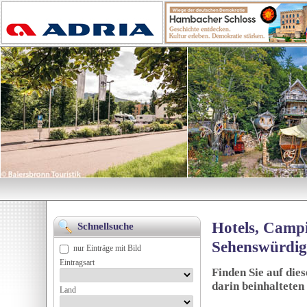
Hotels, Campi
Schnellsuche
Sehenswürdig
nur Einträge mit Bild
Eintragsart
Finden Sie auf die
darin beinhalteten
Land