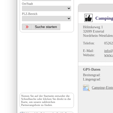
Ort/Stadt
PLZ-Bereich
Camping
Hölmkeweg 1
32699 Extertal
Nordrhein-Westfalen
Telefon:
05262
E-Mail:
info@
Website:
www.c
GPS-Daten
Breitengrad:
Längengrad:
Camping-Eintr
Nutzen Sie auf der
Startseite
entweder die
Schnellsuche oder klicken Sie direkt in die
Karte, um unsere zahlreichen
Partnerangebote zu finden.