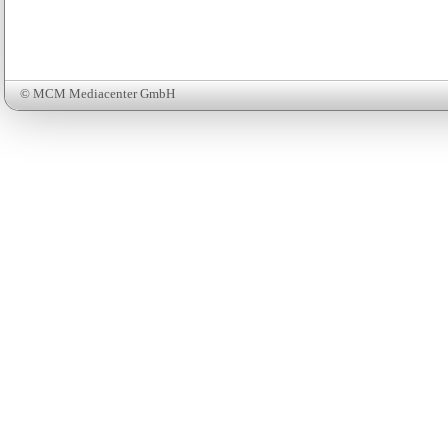
© MCM Mediacenter GmbH