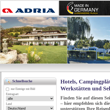
Hotels, Campingplät
Schnellsuche
Werkstätten und Se
nur Einträge mit Bild
Eintragsart
Finden Sie auf diesen Se
– hier empfehlen sich di
Land
unterstützen Ihre Reise