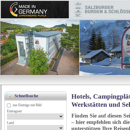
Hotels, Campingplät
Schnellsuche
Werkstätten und Se
nur Einträge mit Bild
Eintragsart
Finden Sie auf diesen Se
– hier empfehlen sich di
Land
unterstützen Ihre Reise