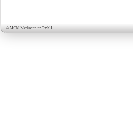
© MCM Mediacenter GmbH