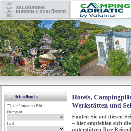
Hotels, Campingplät
Schnellsuche
Werkstätten und Se
nur Einträge mit Bild
Eintragsart
Finden Sie auf diesen Se
– hier empfehlen sich di
Land
unterstützen Ihre Reise