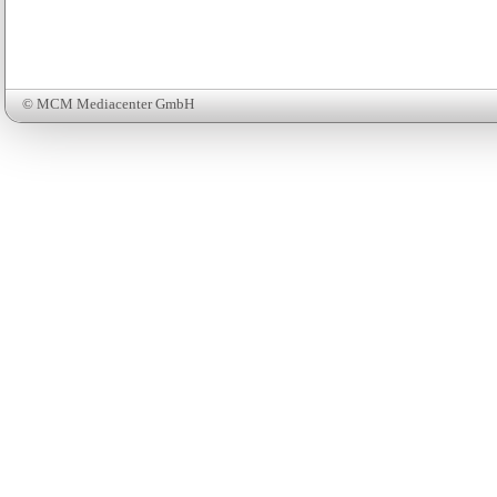
© MCM Mediacenter GmbH