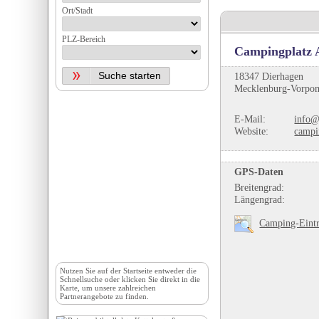
Ort/Stadt
PLZ-Bereich
Campingplatz 
18347 Dierhagen
Mecklenburg-Vorpom
E-Mail:
info@
Website:
campi
GPS-Daten
Breitengrad:
Längengrad:
Camping-Eintr
Nutzen Sie auf der
Startseite
entweder die
Schnellsuche oder klicken Sie direkt in die
Karte, um unsere zahlreichen
Partnerangebote zu finden.