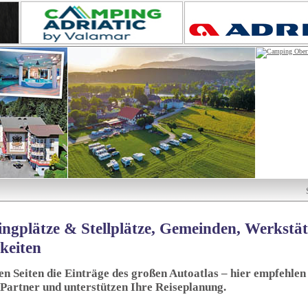
ngplätze & Stellplätze, Gemeinden, Werkstä
keiten
sen Seiten die Einträge des großen Autoatlas – hier empfehlen 
 Partner und unterstützen Ihre Reiseplanung.