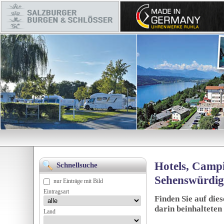
Hotels, Campi
Schnellsuche
Sehenswürdig
nur Einträge mit Bild
Eintragsart
Finden Sie auf die
darin beinhalteten
Land