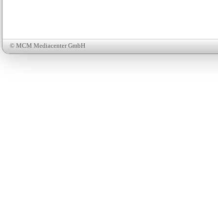
© MCM Mediacenter GmbH