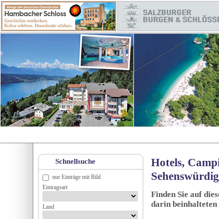
Hotels, Campi
Schnellsuche
Sehenswürdig
nur Einträge mit Bild
Eintragsart
Finden Sie auf die
darin beinhalteten
Land