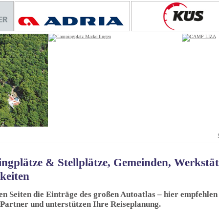
ngplätze & Stellplätze, Gemeinden, Werkstä
keiten
sen Seiten die Einträge des großen Autoatlas – hier empfehlen 
 Partner und unterstützen Ihre Reiseplanung.