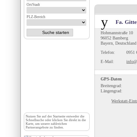
Ort/Stadt
PLZ-Bereich
Fa. Gitt
Hohmannstraße 10
96052 Bamberg
Bayern, Deutschland
Telefon:
0951 
E-Mail:
info@u
GPS-Daten
Breitengrad:
Längengrad:
Werkstatt-Eint
Nutzen Sie auf der
Startseite
entweder die
Schnellsuche oder klicken Sie direkt in die
Karte, um unsere zahlreichen
Partnerangebote zu finden.