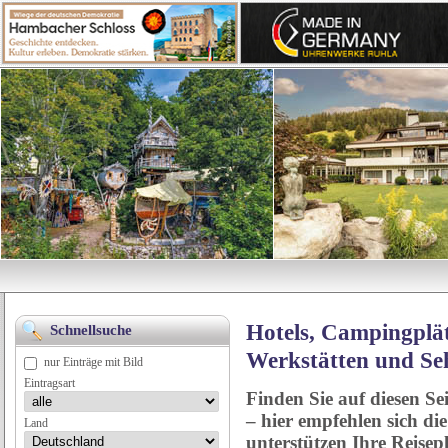
Hotels, Campingplät
Schnellsuche
Werkstätten und Se
nur Einträge mit Bild
Eintragsart
Finden Sie auf diesen Se
– hier empfehlen sich di
Land
unterstützen Ihre Reise