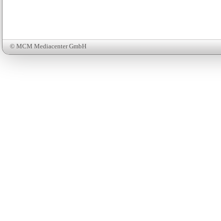
© MCM Mediacenter GmbH