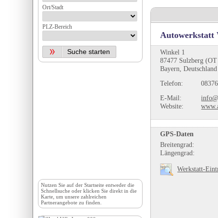
Ort/Stadt
PLZ-Bereich
Autowerkstatt
Winkel 1
87477 Sulzberg (OT
Bayern, Deutschland
Telefon:
08376
E-Mail:
info@
Website:
www.a
GPS-Daten
Breitengrad:
Längengrad:
Werkstatt-Eint
Nutzen Sie auf der
Startseite
entweder die
Schnellsuche oder klicken Sie direkt in die
Karte, um unsere zahlreichen
Partnerangebote zu finden.