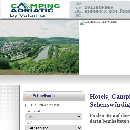
Hotels, Campi
Schnellsuche
Sehenswürdig
nur Einträge mit Bild
Eintragsart
Finden Sie auf die
darin beinhalteten
Land