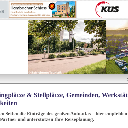
ngplätze & Stellplätze, Gemeinden, Werkstä
keiten
sen Seiten die Einträge des großen Autoatlas – hier empfehlen 
 Partner und unterstützen Ihre Reiseplanung.