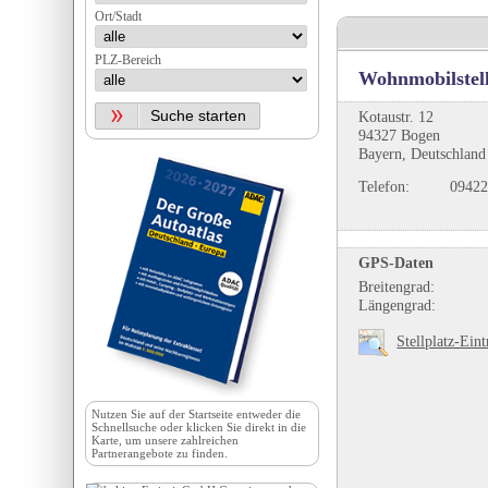
Ort/Stadt
PLZ-Bereich
Wohnmobilstel
Kotaustr. 12
94327 Bogen
Bayern, Deutschland
Telefon:
09422
GPS-Daten
Breitengrad:
Längengrad:
Stellplatz-Ein
Nutzen Sie auf der
Startseite
entweder die
Schnellsuche oder klicken Sie direkt in die
Karte, um unsere zahlreichen
Partnerangebote zu finden.