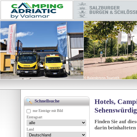
Hotels, Campi
Schnellsuche
Sehenswürdig
nur Einträge mit Bild
Eintragsart
Finden Sie auf die
darin beinhalteten
Land