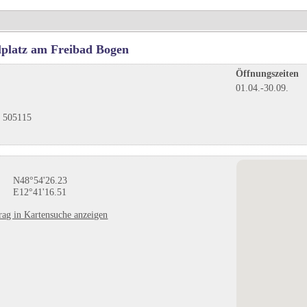
lplatz am Freibad Bogen
Öffnungszeiten
01.04.-30.09.
 505115
N48°54'26.23
E12°41'16.51
trag in Kartensuche anzeigen