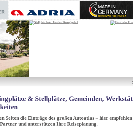
ngplätze & Stellplätze, Gemeinden, Werkstä
keiten
sen Seiten die Einträge des großen Autoatlas – hier empfehlen 
 Partner und unterstützen Ihre Reiseplanung.