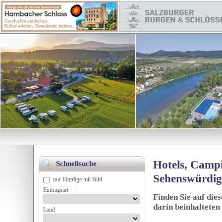
Hotels, Campi
Schnellsuche
Sehenswürdig
nur Einträge mit Bild
Eintragsart
Finden Sie auf die
darin beinhalteten
Land