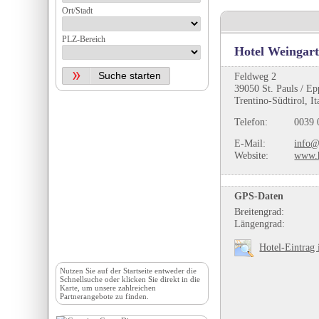
Ort/Stadt
PLZ-Bereich
Hotel Weingar
Feldweg 2
39050 St. Pauls / E
Trentino-Südtirol, It
Telefon:
0039 
E-Mail:
info@
Website:
www.h
GPS-Daten
Breitengrad:
Längengrad:
Hotel-Eintrag 
Nutzen Sie auf der
Startseite
entweder die
Schnellsuche oder klicken Sie direkt in die
Karte, um unsere zahlreichen
Partnerangebote zu finden.