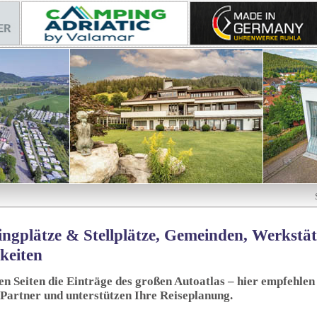
ngplätze & Stellplätze, Gemeinden, Werkstä
keiten
sen Seiten die Einträge des großen Autoatlas – hier empfehlen 
 Partner und unterstützen Ihre Reiseplanung.