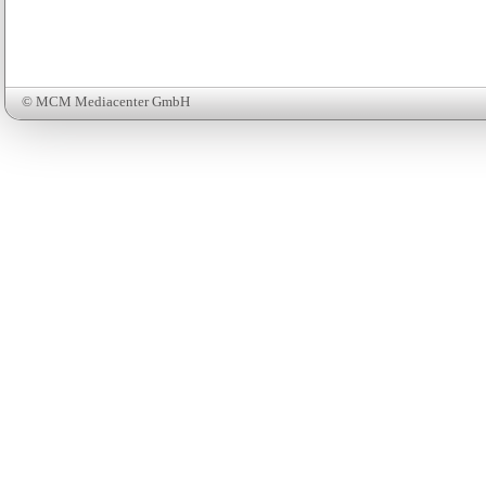
© MCM Mediacenter GmbH