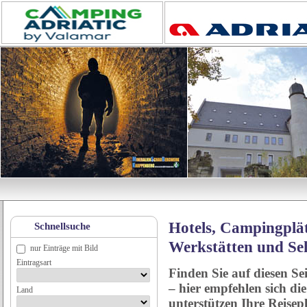
Hotels, Campingplät
Schnellsuche
Werkstätten und Se
nur Einträge mit Bild
Eintragsart
Finden Sie auf diesen Se
– hier empfehlen sich di
Land
unterstützen Ihre Reise