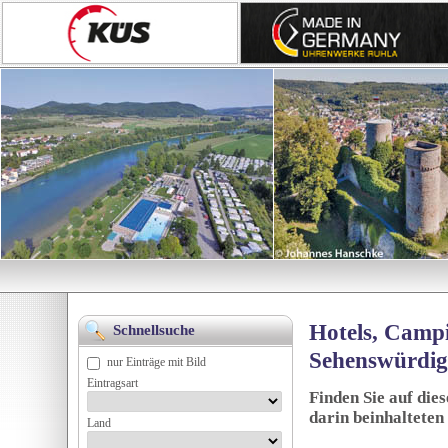
Hotels, Campi
Schnellsuche
Sehenswürdig
nur Einträge mit Bild
Eintragsart
Finden Sie auf die
darin beinhalteten
Land