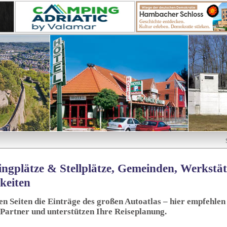
ngplätze & Stellplätze, Gemeinden, Werkstä
keiten
sen Seiten die Einträge des großen Autoatlas – hier empfehlen 
 Partner und unterstützen Ihre Reiseplanung.