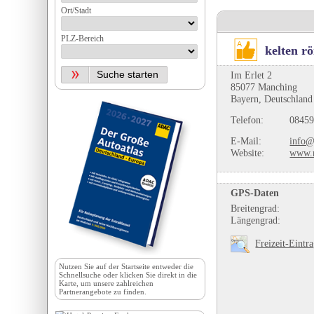
Ort/Stadt
PLZ-Bereich
kelten 
Im Erlet 2
85077 Manching
Bayern, Deutschland
Telefon:
08459
E-Mail:
info
Website:
www.
GPS-Daten
Breitengrad:
Längengrad:
Freizeit-Eintr
Nutzen Sie auf der
Startseite
entweder die
Schnellsuche oder klicken Sie direkt in die
Karte, um unsere zahlreichen
Partnerangebote zu finden.