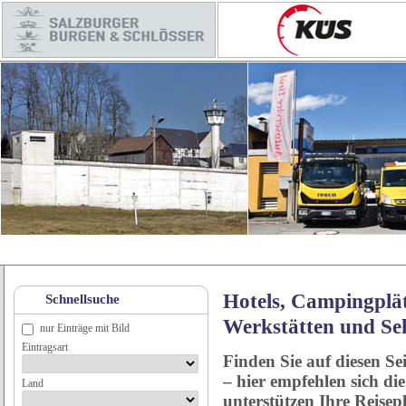
Hotels, Campingplät
Schnellsuche
Werkstätten und Se
nur Einträge mit Bild
Eintragsart
Finden Sie auf diesen Se
– hier empfehlen sich di
Land
unterstützen Ihre Reise