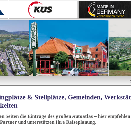
ngplätze & Stellplätze, Gemeinden, Werkstä
keiten
sen Seiten die Einträge des großen Autoatlas – hier empfehlen 
 Partner und unterstützen Ihre Reiseplanung.