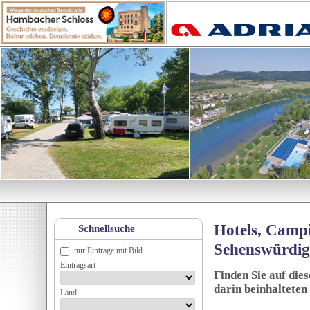
Hotels, Campi
Schnellsuche
Sehenswürdig
nur Einträge mit Bild
Eintragsart
Finden Sie auf die
darin beinhalteten
Land