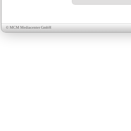
© MCM Mediacenter GmbH