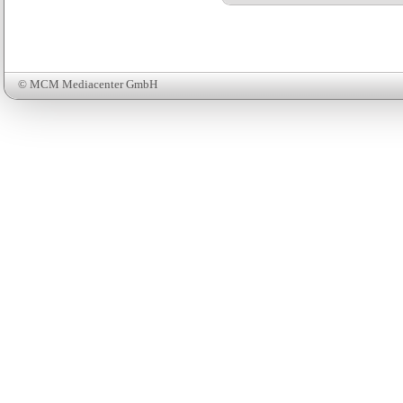
© MCM Mediacenter GmbH