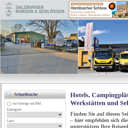
Hotels, Campingplät
Schnellsuche
Werkstätten und Se
nur Einträge mit Bild
Eintragsart
Finden Sie auf diesen Se
– hier empfehlen sich di
Land
unterstützen Ihre Reise