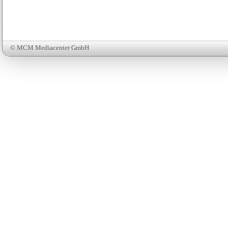
© MCM Mediacenter GmbH