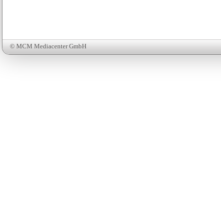
© MCM Mediacenter GmbH