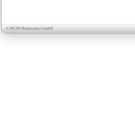
© MCM Mediacenter GmbH