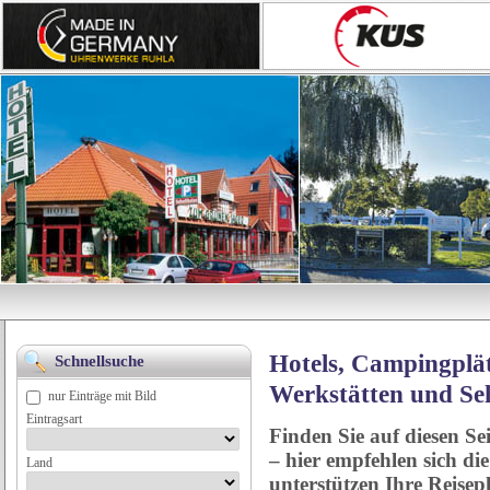
Hotels, Campingplät
Schnellsuche
Werkstätten und Se
nur Einträge mit Bild
Eintragsart
Finden Sie auf diesen Se
– hier empfehlen sich di
Land
unterstützen Ihre Reise