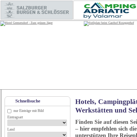
Hotels, Campingplät
Schnellsuche
Werkstätten und Se
nur Einträge mit Bild
Eintragsart
Finden Sie auf diesen Se
– hier empfehlen sich di
Land
unterstützen Ihre Reise