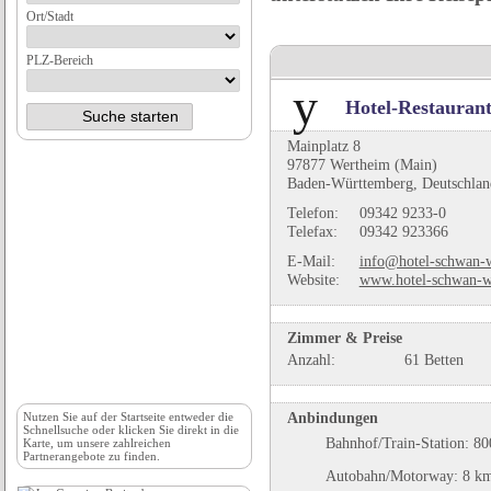
Ort/Stadt
PLZ-Bereich
Hotel-Restauran
Mainplatz 8
97877 Wertheim (Main)
Baden-Württemberg, Deutschlan
Telefon:
09342 9233-0
Telefax:
09342 923366
E-Mail:
info@hotel-schwan-
Website:
www.hotel-schwan-w
Zimmer & Preise
Anzahl:
61 Betten
Anbindungen
Nutzen Sie auf der
Startseite
entweder die
Schnellsuche oder klicken Sie direkt in die
Bahnhof/Train-Station: 8
Karte, um unsere zahlreichen
Partnerangebote zu finden.
Autobahn/Motorway: 8 k