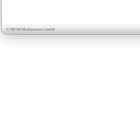
© MCM Mediacenter GmbH