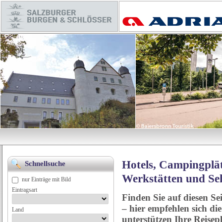
Hotels, Campingplät
Schnellsuche
Werkstätten und Se
nur Einträge mit Bild
Eintragsart
Finden Sie auf diesen Se
– hier empfehlen sich di
Land
unterstützen Ihre Reise