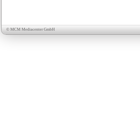
© MCM Mediacenter GmbH