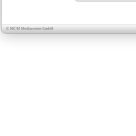
© MCM Mediacenter GmbH