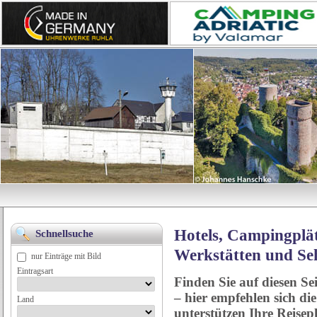
Hotels, Campingplät
Schnellsuche
Werkstätten und Se
nur Einträge mit Bild
Eintragsart
Finden Sie auf diesen Se
– hier empfehlen sich di
Land
unterstützen Ihre Reise