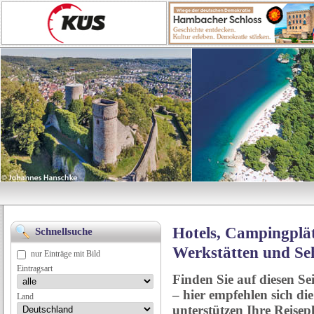
Hotels, Campingplät
Schnellsuche
Werkstätten und Se
nur Einträge mit Bild
Eintragsart
Finden Sie auf diesen Se
– hier empfehlen sich di
Land
unterstützen Ihre Reise