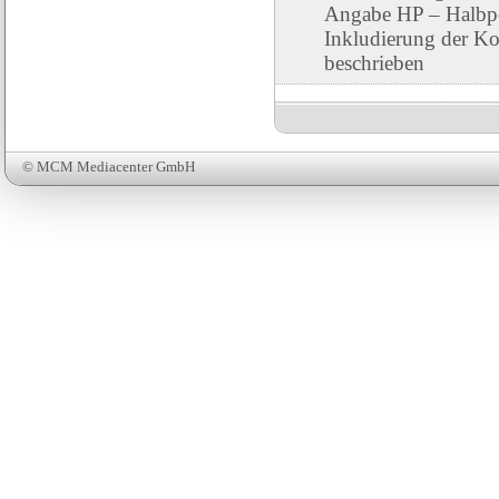
Angabe HP – Halbpen
Inkludierung der Ko
beschrieben
© MCM Mediacenter GmbH