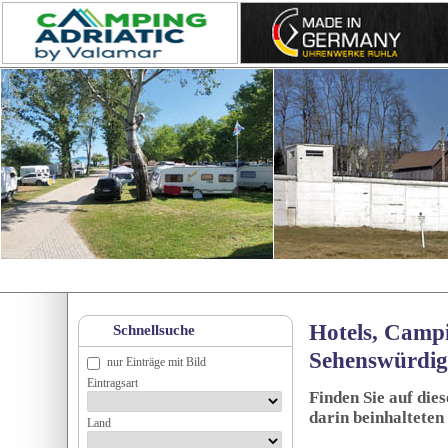
Hotels, Campi
Schnellsuche
Sehenswürdig
nur Einträge mit Bild
Eintragsart
Finden Sie auf die
darin beinhalteten
Land