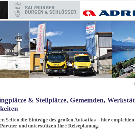
ngplätze & Stellplätze, Gemeinden, Werkstä
keiten
sen Seiten die Einträge des großen Autoatlas – hier empfehlen 
 Partner und unterstützen Ihre Reiseplanung.