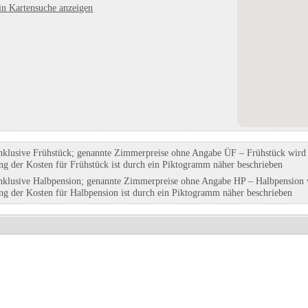
in Kartensuche anzeigen
nklusive Frühstück; genannte Zimmerpreise ohne Angabe ÜF – Frühstück wird g
ung der Kosten für Frühstück ist durch ein Piktogramm näher beschrieben
nklusive Halbpension; genannte Zimmerpreise ohne Angabe HP – Halbpension w
ung der Kosten für Halbpension ist durch ein Piktogramm näher beschrieben