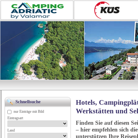
Hotels, Campingplät
Schnellsuche
Werkstätten und Se
nur Einträge mit Bild
Eintragsart
Finden Sie auf diesen Se
– hier empfehlen sich di
Land
unterstützen Ihre Reise