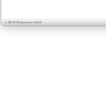
© MCM Mediacenter GmbH