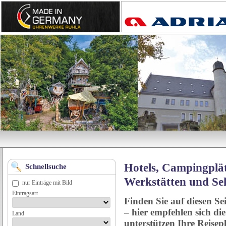
Hotels, Campingplät
Schnellsuche
Werkstätten und Se
nur Einträge mit Bild
Eintragsart
Finden Sie auf diesen Se
– hier empfehlen sich di
Land
unterstützen Ihre Reise