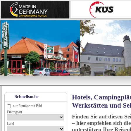
Hotels, Campingplät
Schnellsuche
Werkstätten und Se
nur Einträge mit Bild
Eintragsart
Finden Sie auf diesen Se
– hier empfehlen sich di
Land
unterstützen Ihre Reise