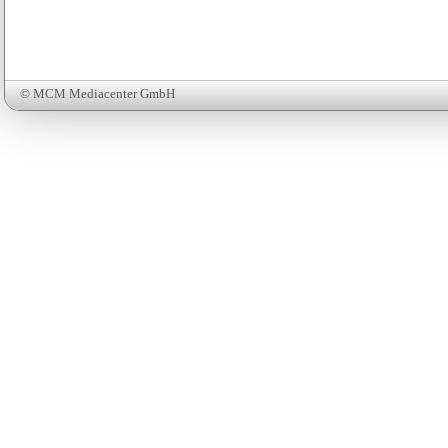
© MCM Mediacenter GmbH