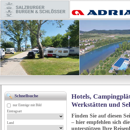
Hotels, Campingplät
Schnellsuche
Werkstätten und Se
nur Einträge mit Bild
Eintragsart
Finden Sie auf diesen Se
– hier empfehlen sich di
Land
unterstützen Ihre Reise