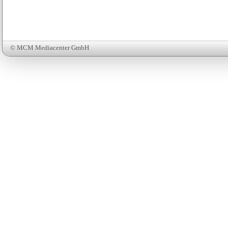
© MCM Mediacenter GmbH