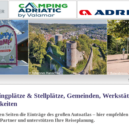
ngplätze & Stellplätze, Gemeinden, Werkstä
keiten
sen Seiten die Einträge des großen Autoatlas – hier empfehlen 
 Partner und unterstützen Ihre Reiseplanung.