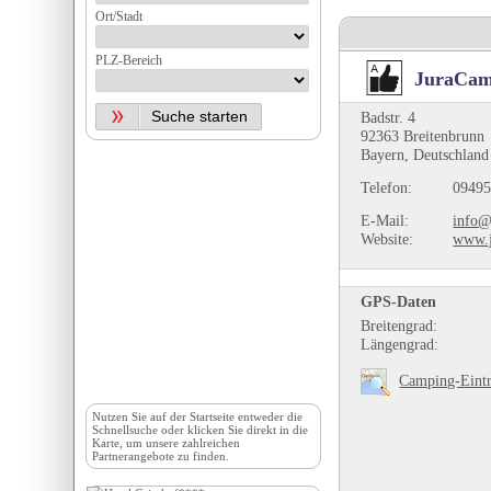
Ort/Stadt
PLZ-Bereich
JuraCam
Badstr. 4
92363 Breitenbrunn
Bayern, Deutschland
Telefon:
09495
E-Mail:
info@
Website:
www.j
GPS-Daten
Breitengrad:
Längengrad:
Camping-Eintr
Nutzen Sie auf der
Startseite
entweder die
Schnellsuche oder klicken Sie direkt in die
Karte, um unsere zahlreichen
Partnerangebote zu finden.