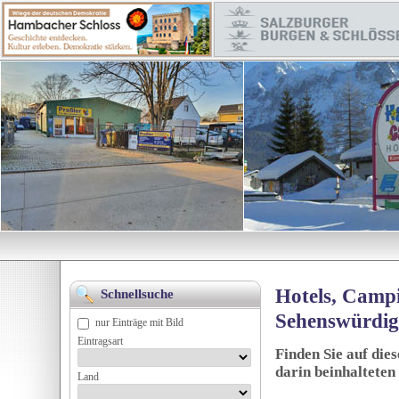
Hotels, Campi
Schnellsuche
Sehenswürdig
nur Einträge mit Bild
Eintragsart
Finden Sie auf die
darin beinhalteten
Land