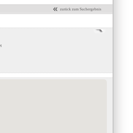
zurück zum Suchergebnis
et