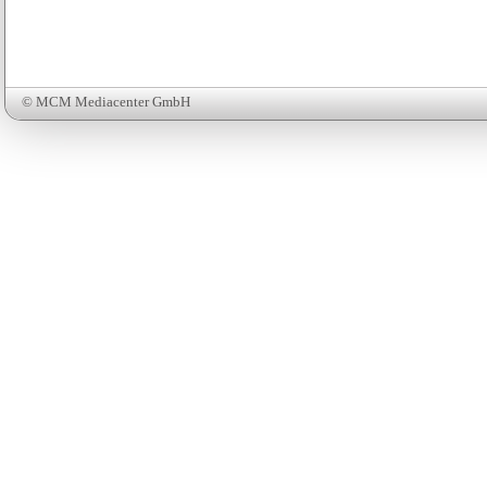
© MCM Mediacenter GmbH