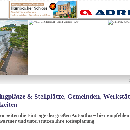
ngplätze & Stellplätze, Gemeinden, Werkstä
keiten
sen Seiten die Einträge des großen Autoatlas – hier empfehlen 
 Partner und unterstützen Ihre Reiseplanung.