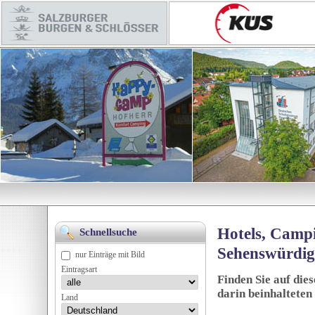
Hotels, Campi
Schnellsuche
Sehenswürdig
nur Einträge mit Bild
Eintragsart
Finden Sie auf die
darin beinhalteten
Land