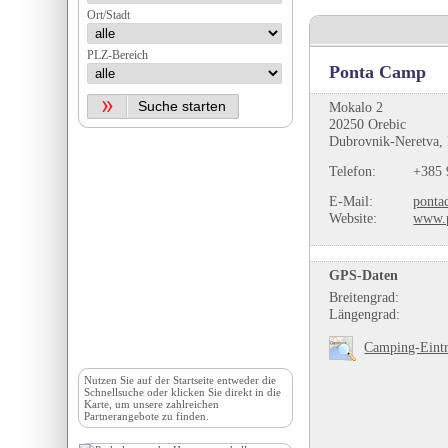
Ort/Stadt
PLZ-Bereich
Ponta Camp
Mokalo 2
20250 Orebic
Dubrovnik-Neretva, 
Telefon:
+385 
E-Mail:
ponta
Website:
www.p
GPS-Daten
Breitengrad:
Längengrad:
Camping-Eintr
Nutzen Sie auf der
Startseite
entweder die
Schnellsuche oder klicken Sie direkt in die
Karte, um unsere zahlreichen
Partnerangebote zu finden.