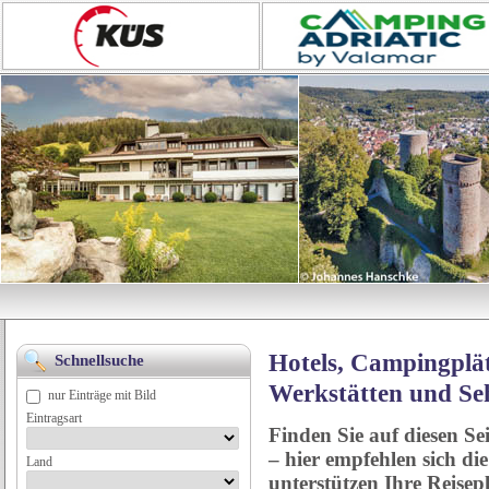
Hotels, Campingplät
Schnellsuche
Werkstätten und Se
nur Einträge mit Bild
Eintragsart
Finden Sie auf diesen Se
– hier empfehlen sich di
Land
unterstützen Ihre Reise