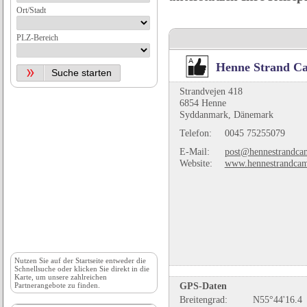
Ort/Stadt
PLZ-Bereich
Henne Strand C
Strandvejen 418
6854 Henne
Syddanmark, Dänemark
Telefon:
0045 75255079
E-Mail:
post@hennestrandca
Website:
www.hennestrandcam
Nutzen Sie auf der
Startseite
entweder die
Schnellsuche oder klicken Sie direkt in die
Karte, um unsere zahlreichen
GPS-Daten
Partnerangebote zu finden.
Breitengrad:
N55°44'16.4