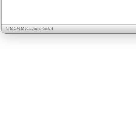
© MCM Mediacenter GmbH