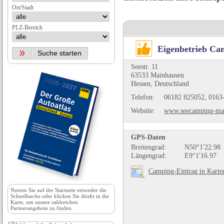
Ort/Stadt
PLZ-Bereich
Eigenbetrieb Ca
Seestr. 11
63533 Mainhausen
Hessen, Deutschland
Telefon:
06182 825052, 0163
Website:
www.seecamping-mai
GPS-Daten
Breitengrad:
N50°1'22.98
Längengrad:
E9°1'16.97
Camping-Eintrag in Karte
Nutzen Sie auf der
Startseite
entweder die
Schnellsuche oder klicken Sie direkt in die
Karte, um unsere zahlreichen
Partnerangebote zu finden.