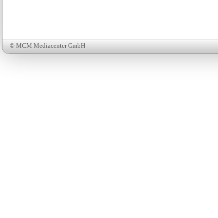
© MCM Mediacenter GmbH