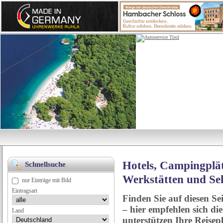
Hotels, Campingplät
Schnellsuche
Werkstätten und Se
nur Einträge mit Bild
Eintragsart
Finden Sie auf diesen Se
– hier empfehlen sich di
Land
unterstützen Ihre Reise