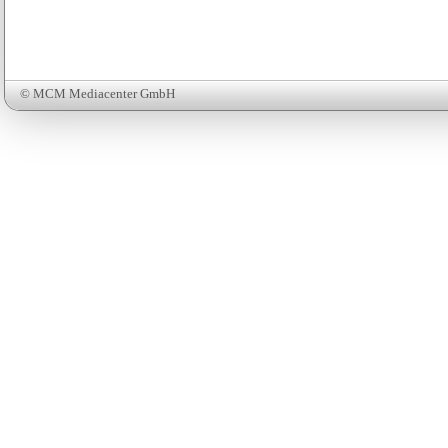
© MCM Mediacenter GmbH