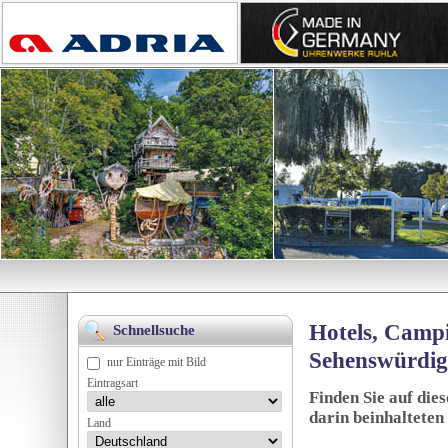
Hotels, Campi
Schnellsuche
Sehenswürdig
nur Einträge mit Bild
Eintragsart
Finden Sie auf die
darin beinhalteten
Land