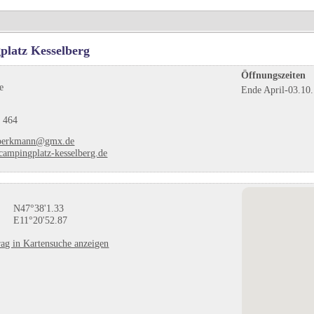
latz Kesselberg
Öffnungszeiten
e
Ende April-03.10.
 464
.perkmann@gmx.de
ampingplatz-kesselberg.de
N47°38'1.33
E11°20'52.87
ag in Kartensuche anzeigen