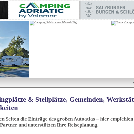
ngplätze & Stellplätze, Gemeinden, Werkstä
keiten
sen Seiten die Einträge des großen Autoatlas – hier empfehlen 
 Partner und unterstützen Ihre Reiseplanung.