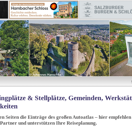
ngplätze & Stellplätze, Gemeinden, Werkstä
keiten
sen Seiten die Einträge des großen Autoatlas – hier empfehlen 
 Partner und unterstützen Ihre Reiseplanung.