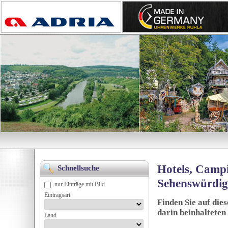
Hotels, Campi
Schnellsuche
Sehenswürdig
nur Einträge mit Bild
Eintragsart
Finden Sie auf die
darin beinhalteten
Land