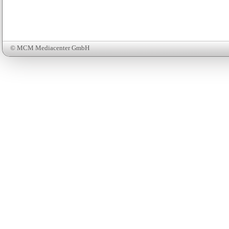
© MCM Mediacenter GmbH