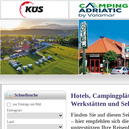
Hotels, Campingplät
Schnellsuche
Werkstätten und Se
nur Einträge mit Bild
Eintragsart
Finden Sie auf diesen Se
– hier empfehlen sich di
Land
unterstützen Ihre Reise