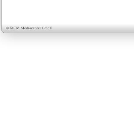
© MCM Mediacenter GmbH