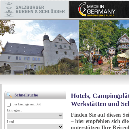
Hotels, Campingplät
Schnellsuche
Werkstätten und Se
nur Einträge mit Bild
Eintragsart
Finden Sie auf diesen Se
– hier empfehlen sich di
Land
unterstützen Ihre Reise