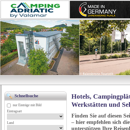
Hotels, Campingplät
Schnellsuche
Werkstätten und Se
nur Einträge mit Bild
Eintragsart
Finden Sie auf diesen Se
– hier empfehlen sich di
Land
unterstützen Ihre Reise