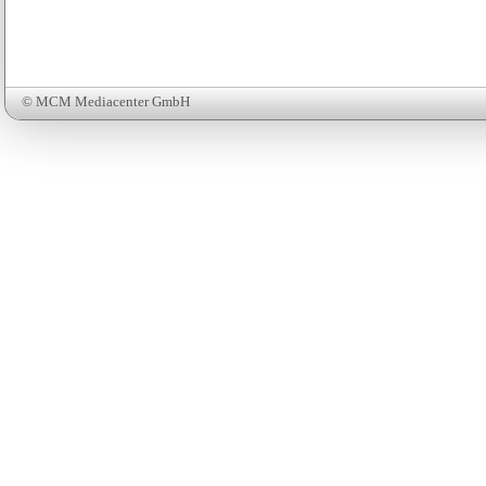
© MCM Mediacenter GmbH