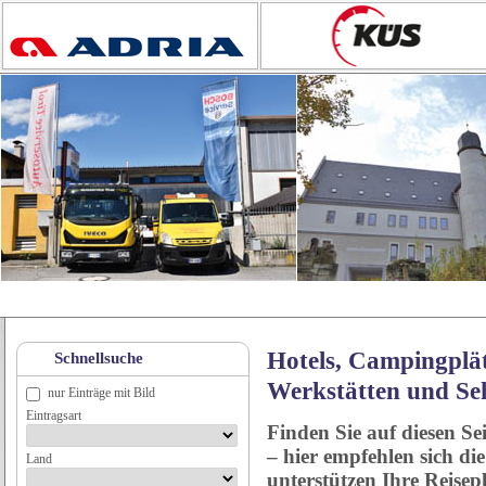
Hotels, Campingplät
Schnellsuche
Werkstätten und Se
nur Einträge mit Bild
Eintragsart
Finden Sie auf diesen Se
– hier empfehlen sich di
Land
unterstützen Ihre Reise