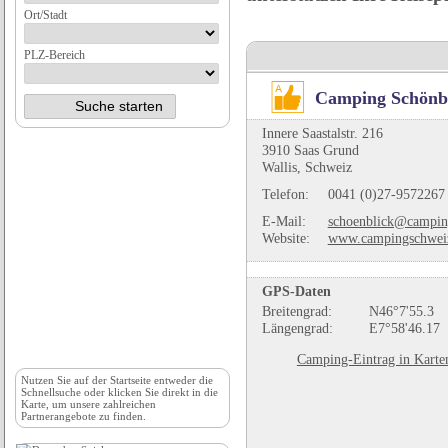
Ort/Stadt
PLZ-Bereich
Camping Schönb
Innere Saastalstr. 216
3910 Saas Grund
Wallis, Schweiz
Telefon:
0041 (0)27-9572267
E-Mail:
schoenblick@campin
Website:
www.campingschwei
GPS-Daten
Breitengrad:
N46°7'55.3
Längengrad:
E7°58'46.17
Camping-Eintrag in Karte
Nutzen Sie auf der
Startseite
entweder die
Schnellsuche oder klicken Sie direkt in die
Karte, um unsere zahlreichen
Partnerangebote zu finden.