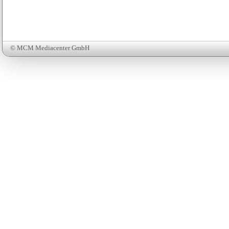
© MCM Mediacenter GmbH