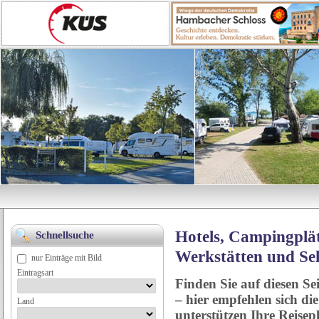
Hotels, Campingplät
Schnellsuche
Werkstätten und Se
nur Einträge mit Bild
Eintragsart
Finden Sie auf diesen Se
– hier empfehlen sich di
Land
unterstützen Ihre Reise